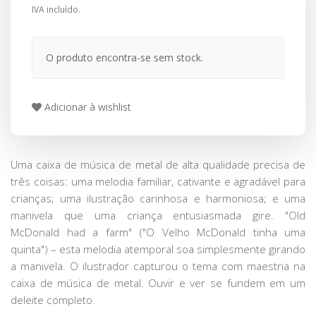
IVA incluído.
O produto encontra-se sem stock.
Adicionar à wishlist
Uma caixa de música de metal de alta qualidade precisa de
três coisas: uma melodia familiar, cativante e agradável para
crianças; uma ilustração carinhosa e harmoniosa; e uma
manivela que uma criança entusiasmada gire. "Old
McDonald had a farm" ("O Velho McDonald tinha uma
quinta") – esta melodia atemporal soa simplesmente girando
a manivela. O ilustrador capturou o tema com maestria na
caixa de música de metal. Ouvir e ver se fundem em um
deleite completo.