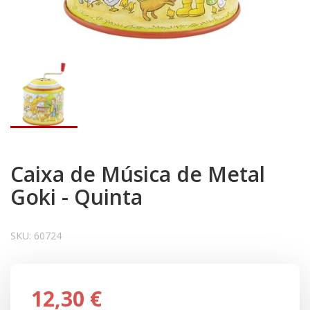
Caixa de Música de Metal
Goki - Quinta
SKU:
60724
12,30 €