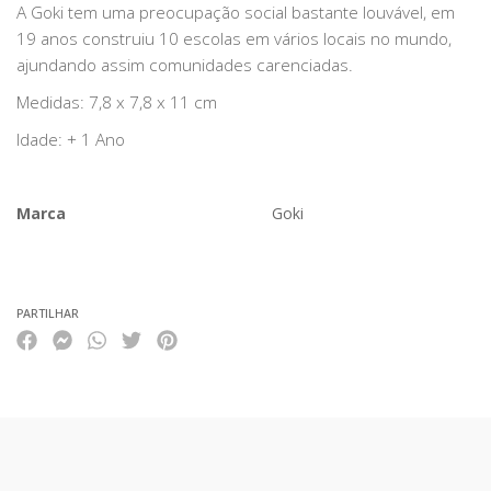
A Goki tem uma preocupação social bastante louvável, em
19 anos construiu 10 escolas em vários locais no mundo,
ajundando assim comunidades carenciadas.
Medidas: 7,8 x 7,8 x 11 cm
Idade: + 1 Ano
Marca
Goki
Características
PARTILHAR