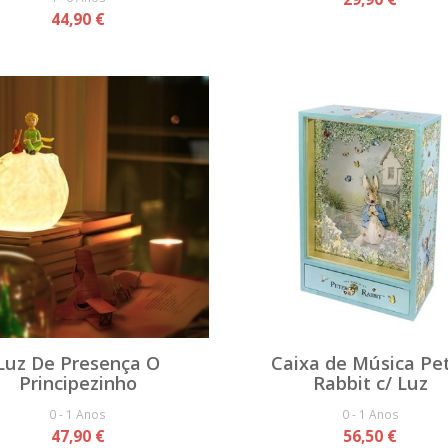
44,90 €
Luz De Presença O
Caixa de Música Pe
Principezinho
Rabbit c/ Luz
0 - 1 Anos
0 - 1 Anos
47,90 €
56,50 €