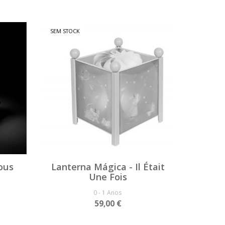
SEM STOCK
ous
Lanterna Mágica - Il Était
Une Fois
0 - 1 Anos
59,00 €