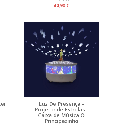
44,90 €
ter
Luz De Presença -
Projetor de Estrelas -
Caixa de Música O
Principezinho