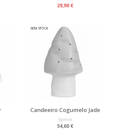
29,90 €
SEM STOCK
y
Candeeiro Cogumelo Jade
Egmont
54,60 €