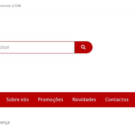
riores a 50€.
Sobre nós
Promoções
Novidades
Contactos
sença