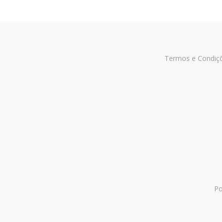
Termos e Condiç
Po