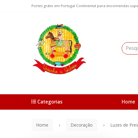
Portes grátis em Portugal Continental para encomendas supe
Categorias
Home
Home
Decoração
Luzes de Pre