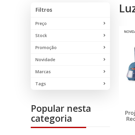
Lu
Filtros
Filtros
Preço
NOVID
Stock
Promoção
Novidade
Marcas
Tags
Popular nesta
Pro
categoria
Rec