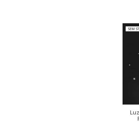
SEM S
Luz