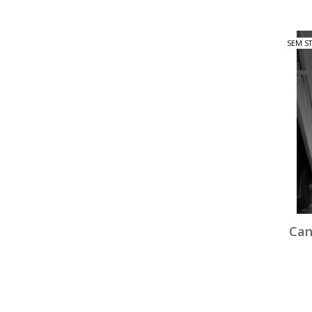
SEM S
Can