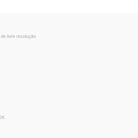
 de livre resolução
0€.