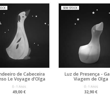
TOCK
SEM STOCK
ndeeiro de Cabeceira
Luz de Presença - G
so Le Voyage d'Olga
Viagem de Olga
0 - 1 Anos
0 - 1 Anos
49,00 €
32,90 €