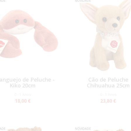
ADE
NOVIDADE
anguejo de Peluche -
Cão de Peluche
Kiko 20cm
Chihuahua 25cm
0 - 1 Anos
0 - 1 Anos
18,00 €
23,80 €
ADE
NOVIDADE