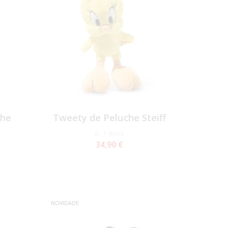
che
Tweety de Peluche Steiff
0 - 1 Anos
34,90 €
NOVIDADE