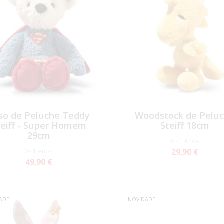
so de Peluche Teddy
Woodstock de Pelu
teiff - Super Homem
Steiff 18cm
29cm
0 - 1 Anos
0 - 1 Anos
29,90 €
49,90 €
ADE
NOVIDADE