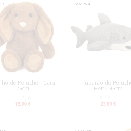
ADE
NOVIDADE
lho de Peluche - Cara
Tubarão de Peluch
25cm
Henri 45cm
0 - 1 Anos
0 - 1 Anos
18,00 €
23,80 €