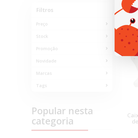
0 -
Filtros
Filtros
Preço
NOVID
Stock
Promoção
Novidade
Marcas
Tags
Popular nesta
Cai
categoria
de