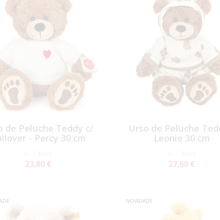
o de Peluche Teddy c/
Urso de Peluche Ted
llover - Percy 30 cm
Leonie 30 cm
0 - 1 Anos
0 - 1 Anos
23,80 €
27,60 €
ADE
NOVIDADE