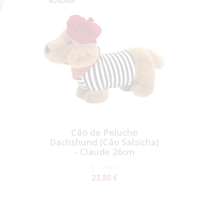
NOVIDADE
Cão de Peluche
Dachshund (Cão Salsicha)
- Claude 26cm
0 - 1 Anos
23,80 €