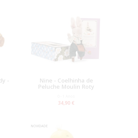
dy -
Nine - Coelhinha de
Peluche Moulin Roty
0 - 1 Anos
34,90 €
NOVIDADE