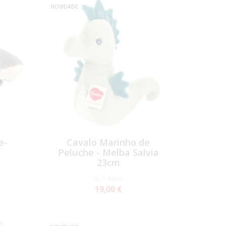
NOVIDADE
e-
Cavalo Marinho de
Peluche - Melba Salvia
23cm
0 - 1 Anos
19,00 €