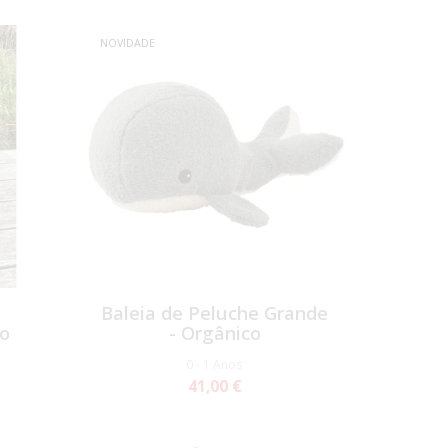
NOVIDADE
e
Baleia de Peluche Grande
co
- Orgânico
0 - 1 Anos
41,00 €