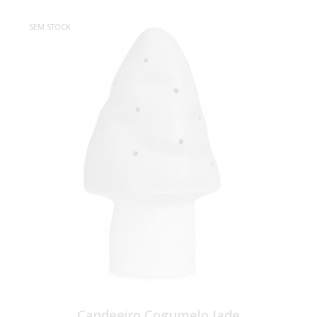
SEM STOCK
Candeeiro Cogumelo Jade