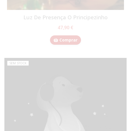
Luz De Presença O Principezinho
47,90 €
Comprar
SEM STOCK