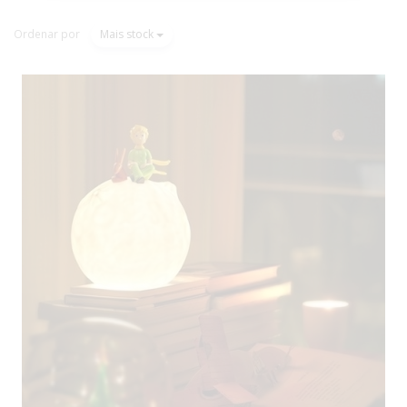
Ordenar por
Mais stock