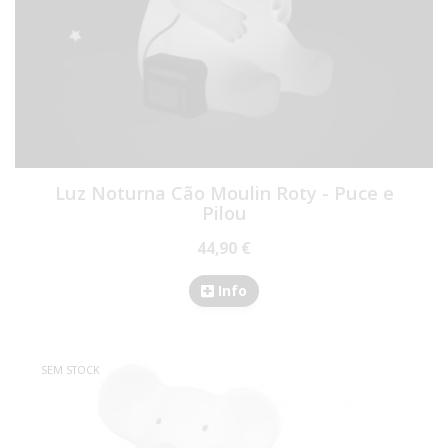
Luz Noturna Cão Moulin Roty - Puce e
Pilou
44,90 €
Info
SEM STOCK