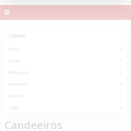
Alternar
navegação
Filtros
Filtros
Preço
Stock
Promoção
Novidade
Marcas
Tags
Candeeiros