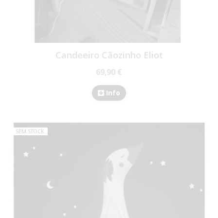
Candeeiro Cãozinho Eliot
69,90 €
Info
SEM STOCK