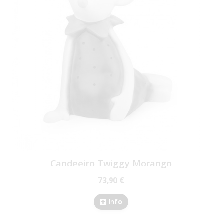
Candeeiro Twiggy Morango
73,90 €
Info