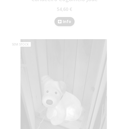
54,60 €
Info
SEM STOCK