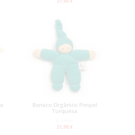
21,90 €
co
Boneco Orgânico Pimpel
Turquesa
0 - 1 Anos
21,90 €