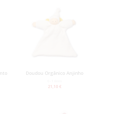
ento
Doudou Orgânico Anjinho
0 - 1 Anos
21,10 €