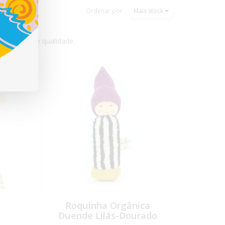
Ordenar por
Mais stock
e excelente qualidade.
Roquinha Orgânica
Duende Lilás-Dourado