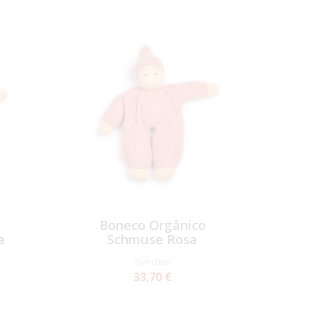
Boneco Orgânico
a
Schmuse Rosa
Nanchen
33,70 €