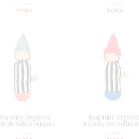
0 - 1 Anos
0 - 1 Anos
21,90 €
25,90 €
Roquinha Orgânica
Roquinha Orgânic
ende Sálvia-Alperce
Duende Vermelho-A
0 - 1 Anos
0 - 1 Anos