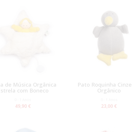
xa de Música Orgânica
Pato Roquinha Cinz
Estrela com Boneco
Orgânico
0 - 1 Anos
0 - 1 Anos
49,90 €
23,00 €