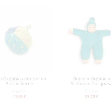
a Orgânica em tecido
Boneco Orgânico
Pintas Verde
Schmuse Turques
Nanchen
0 - 1 Anos
17,90 €
33,70 €