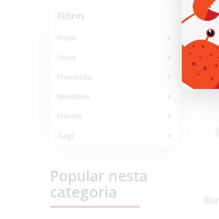
Na
Filtros
Filtros
Preço
Marca A
Stock
Promoção
Novidade
Marcas
Tags
Popular nesta
categoria
Bon