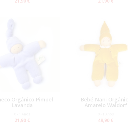
21,90 €
21,90 €
eco Orgânico Pimpel
Bebé Nani Orgâni
Lavanda
Amarelo Waldorf
0 - 1 Anos
0 - 1 Anos
21,90 €
49,90 €