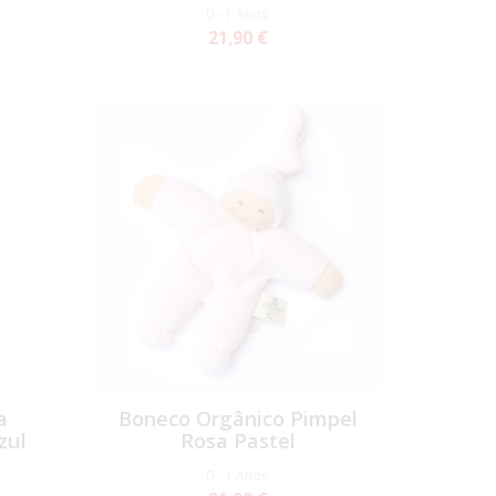
0 - 1 Anos
21,90 €
a
Boneco Orgânico Pimpel
zul
Rosa Pastel
0 - 1 Anos