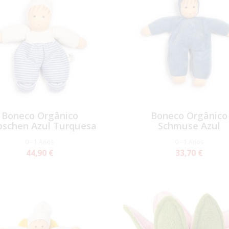
Boneco Orgânico
Boneco Orgânico
schen Azul Turquesa
Schmuse Azul
0 - 1 Anos
0 - 1 Anos
44,90 €
33,70 €