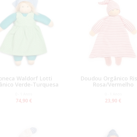
oneca Waldorf Lotti
Doudou Orgânico Ri
ânico Verde-Turquesa
Rosa/Vermelho
0 - 1 Anos
0 - 1 Anos
74,90 €
23,90 €