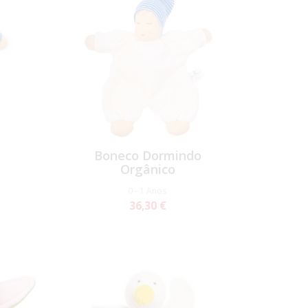
Boneco Dormindo
Orgânico
0 - 1 Anos
36,30 €