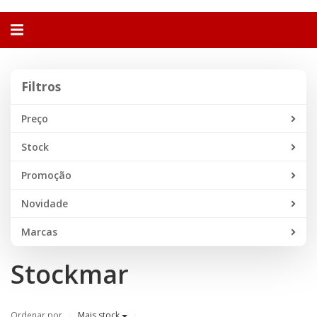
Alternar
navegação
Filtros
Filtros
Preço
Stock
Promoção
Novidade
Marcas
Stockmar
Ordenar por
Mais stock