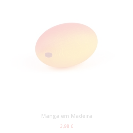
Manga em Madeira
3,98 €