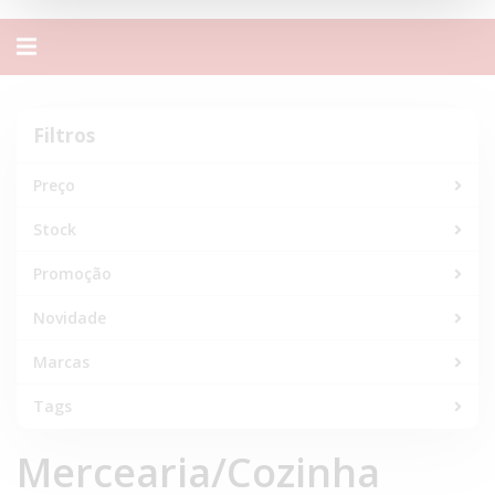
Alternar
navegação
Filtros
Filtros
Preço
Stock
Promoção
Novidade
Marcas
Tags
Mercearia/Cozinha