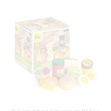
Pequeno Almoço (conjunto) em Madeira