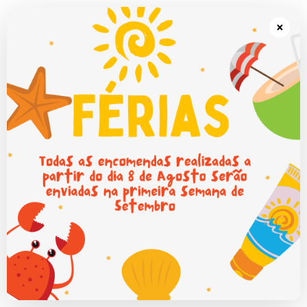
Portes grátis em Portugal Continental para encomendas superiores a
50€.
×