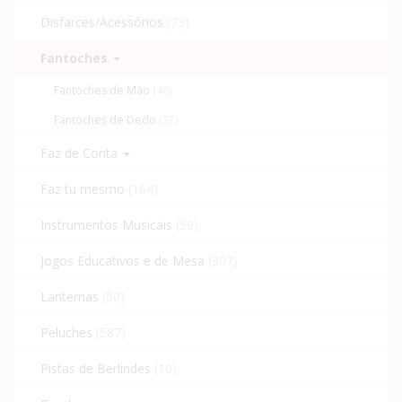
Disfarces/Acessórios
(73)
Fantoches
Fantoches de Mão
(46)
Fantoches de Dedo
(37)
Faz de Conta
Faz tu mesmo
(164)
Instrumentos Musicais
(59)
Jogos Educativos e de Mesa
(307)
Lanternas
(50)
Peluches
(587)
Pistas de Berlindes
(10)