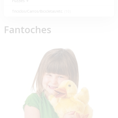
Puzzles
Triciclos/Carros/Bicicletas/etc.
(10)
Fantoches