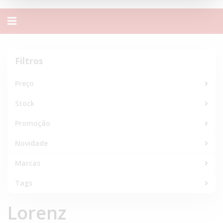
Alternar
navegação
Filtros
Filtros
Preço
Stock
Promoção
Novidade
Marcas
Tags
Lorenz