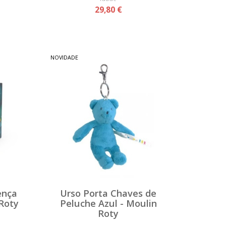
29,80 €
NOVIDADE
ença
Urso Porta Chaves de
Roty
Peluche Azul - Moulin
Roty