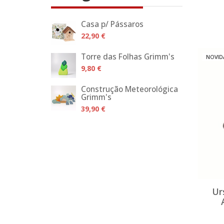
Casa p/ Pássaros
22,90 €
Torre das Folhas Grimm's
NOVID
9,80 €
Construção Meteorológica
Grimm's
39,90 €
Ur