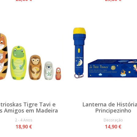
trioskas Tigre Tavi e
Lanterna de História
s Amigos em Madeira
Principezinho
2 - 4 Anos
Decoração
18,90 €
14,90 €