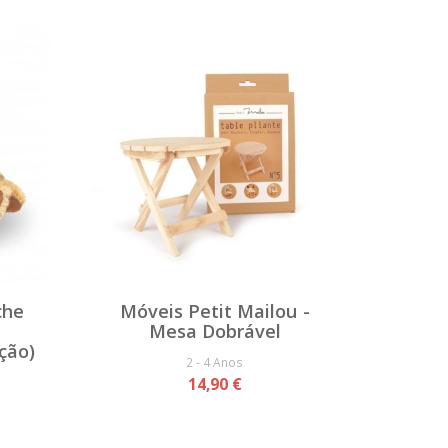
che
Móveis Petit Mailou -
Mesa Dobrável
ção)
2 - 4 Anos
14,90 €