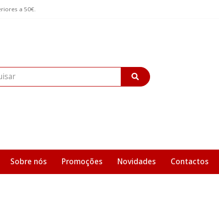
riores a 50€.
Sobre nós
Promoções
Novidades
Contactos