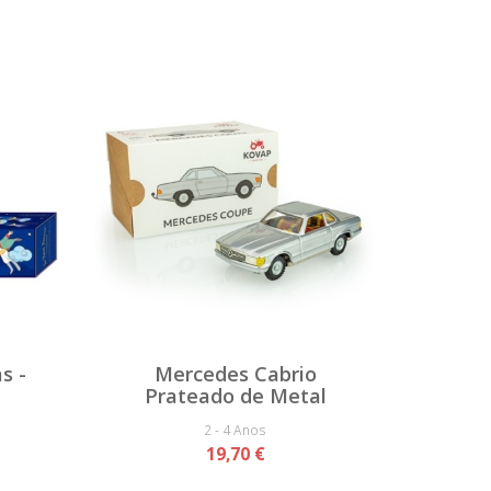
s -
Mercedes Cabrio
Prateado de Metal
2 - 4 Anos
19,70 €