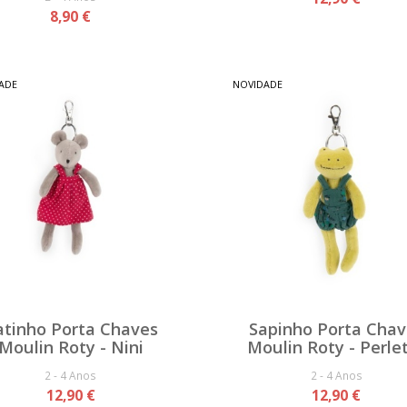
8,90 €
ADE
NOVIDADE
atinho Porta Chaves
Sapinho Porta Chav
Moulin Roty - Nini
Moulin Roty - Perle
2 - 4 Anos
2 - 4 Anos
12,90 €
12,90 €