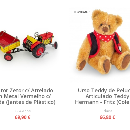
NOVIDADE
tor Zetor c/ Atrelado
Urso Teddy de Pelu
 Metal Vermelho c/
Articulado Teddy
a (Jantes de Plástico)
Hermann - Fritz (Cole
2 - 4 Anos
Idade
69,90 €
66,80 €