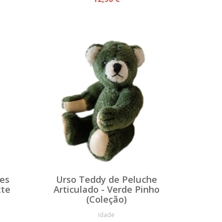
es
Urso Teddy de Peluche
tte
Articulado - Verde Pinho
(Coleção)
Idade