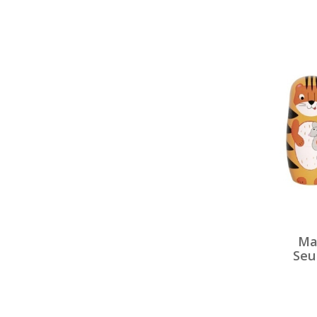
Ma
Seu