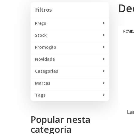
De
Filtros
Filtros
Preço
NOVID
Stock
Promoção
Novidade
Categorias
Marcas
Tags
La
Popular nesta
categoria