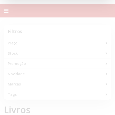
Alternar
navegação
Filtros
Filtros
Preço
Stock
Promoção
Novidade
Marcas
Tags
Livros