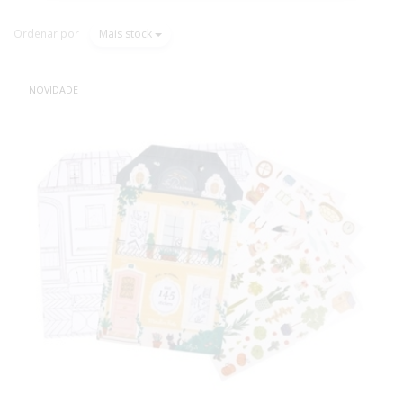
Ordenar por
Mais stock
NOVIDADE