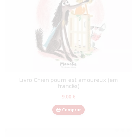
Livro Chien pourri est amoureux (em
francês)
9,00 €
Comprar