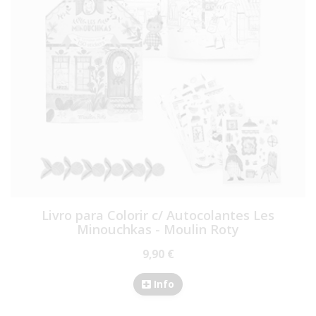
Livro para Colorir c/ Autocolantes Les
Minouchkas - Moulin Roty
9,90 €
Info