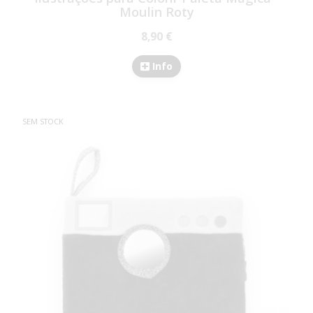
Moulin Roty
8,90 €
Info
SEM STOCK