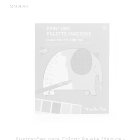
SEM STOCK
Ilustrações para Colorir Paleta Mágica -