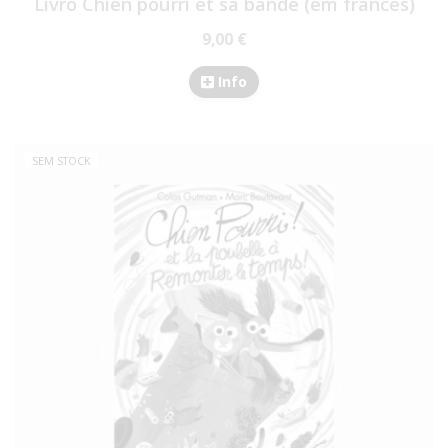
Livro Chien pourri et sa bande (em francês)
9,00 €
Info
SEM STOCK