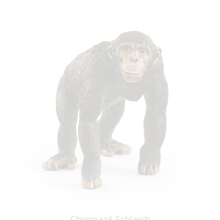
Chimpazé Schleich