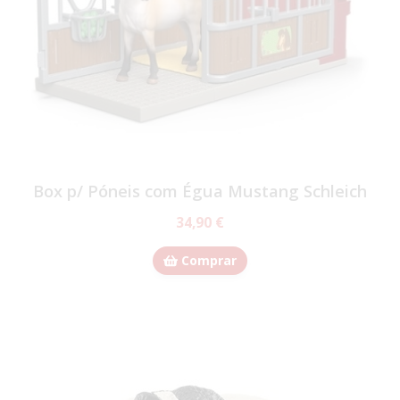
Box p/ Póneis com Égua Mustang Schleich
34,90 €
Comprar