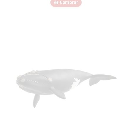
Comprar