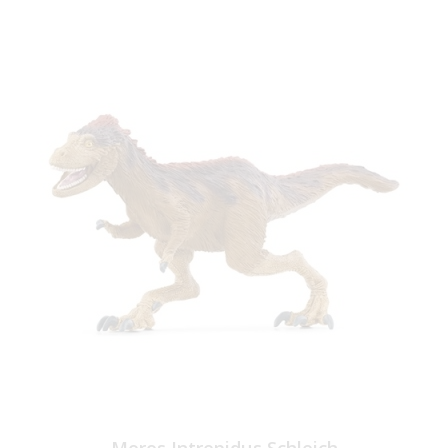
Moros Intrepidus Schleich