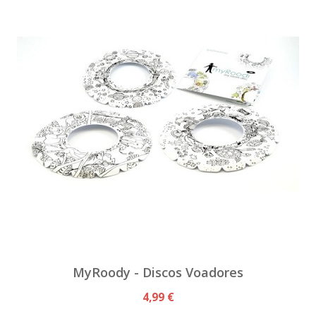
MyRoody - Discos Voadores
4,99 €