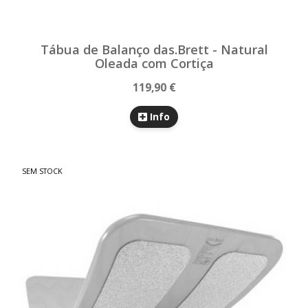
Tábua de Balanço das.Brett - Natural
Oleada com Cortiça
119,90 €
Info
SEM STOCK