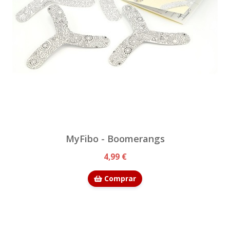
MyFibo - Boomerangs
4,99 €
Comprar