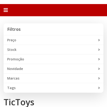
Alternar
navegação
Filtros
Filtros
Preço
Stock
Promoção
Novidade
Marcas
Tags
TicToys