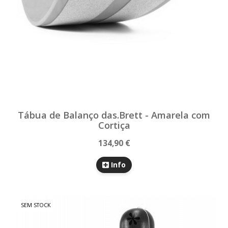
Tábua de Balanço das.Brett - Amarela com
Cortiça
134,90 €
Info
SEM STOCK