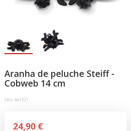
Aranha de peluche Steiff -
Cobweb 14 cm
SKU:
061721
24,90 €