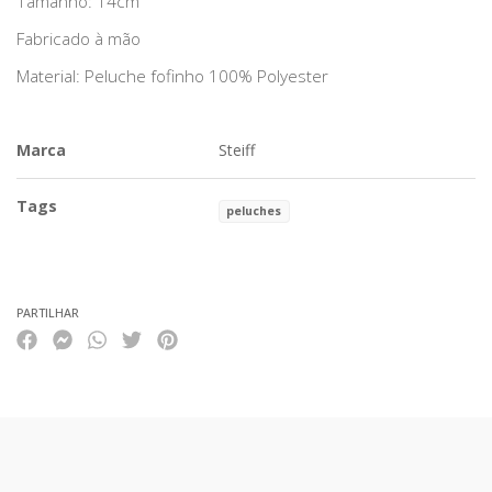
Tamanho: 14cm
Fabricado à mão
Material: Peluche fofinho 100% Polyester
Marca
Steiff
Tags
peluches
Características
PARTILHAR