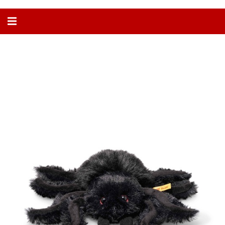
Alternar
navegação